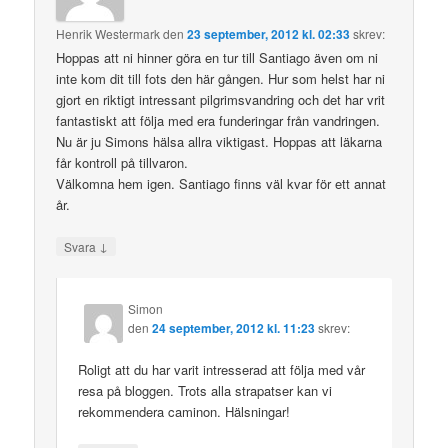
Henrik Westermark
den
23 september, 2012 kl. 02:33
skrev:
Hoppas att ni hinner göra en tur till Santiago även om ni
inte kom dit till fots den här gången. Hur som helst har ni
gjort en riktigt intressant pilgrimsvandring och det har vrit
fantastiskt att följa med era funderingar från vandringen.
Nu är ju Simons hälsa allra viktigast. Hoppas att läkarna
får kontroll på tillvaron.
Välkomna hem igen. Santiago finns väl kvar för ett annat
år.
↓
Svara
Simon
den
24 september, 2012 kl. 11:23
skrev:
Roligt att du har varit intresserad att följa med vår
resa på bloggen. Trots alla strapatser kan vi
rekommendera caminon. Hälsningar!