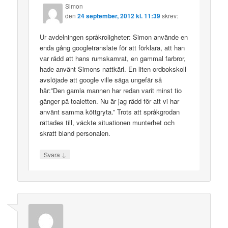
Simon
den
24 september, 2012 kl. 11:39
skrev:
Ur avdelningen språkroligheter: Simon använde en
enda gång googletranslate för att förklara, att han
var rädd att hans rumskamrat, en gammal farbror,
hade använt Simons nattkärl. En liten ordbokskoll
avslöjade att google ville säga ungefär så
här:”Den gamla mannen har redan varit minst tio
gånger på toaletten. Nu är jag rädd för att vi har
använt samma köttgryta.” Trots att språkgrodan
rättades till, väckte situationen munterhet och
skratt bland personalen.
↓
Svara