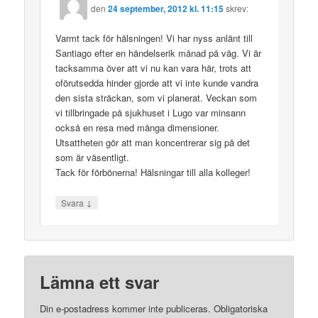
den
24 september, 2012 kl. 11:15
skrev:
Varmt tack för hälsningen! Vi har nyss anlänt till
Santiago efter en händelserik månad på väg. Vi är
tacksamma över att vi nu kan vara här, trots att
oförutsedda hinder gjorde att vi inte kunde vandra
den sista sträckan, som vi planerat. Veckan som
vi tillbringade på sjukhuset i Lugo var minsann
också en resa med många dimensioner.
Utsattheten gör att man koncentrerar sig på det
som är väsentligt.
Tack för förbönerna! Hälsningar till alla kolleger!
↓
Svara
Lämna ett svar
Din e-postadress kommer inte publiceras.
Obligatoriska