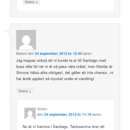
↓
Svara
Barbro
den
24 september, 2012 kl. 12:40
skrev:
Jag hoppas också att ni kunde ta er till Santiago med
buss eller bil när ni är så pass nära målet, men förstås är
Simons hälsa allra viktigast, det gäller att inte chansa…ni
har ändå upplevt så mycket under er vandring!
↓
Svara
Simon
den
24 september, 2012 kl. 11:19
skrev:
Nu är vi framme i Santiago. Tacksamma över att