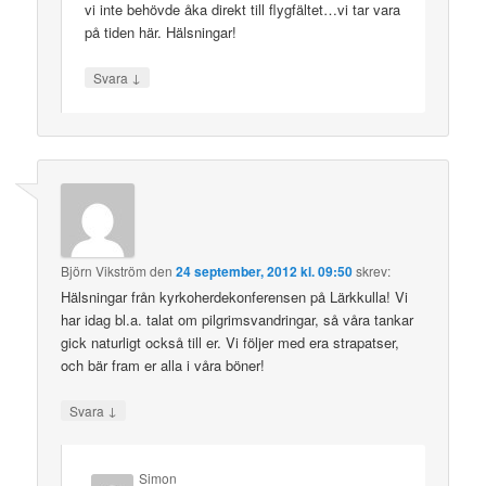
vi inte behövde åka direkt till flygfältet…vi tar vara
på tiden här. Hälsningar!
↓
Svara
Björn Vikström
den
24 september, 2012 kl. 09:50
skrev:
Hälsningar från kyrkoherdekonferensen på Lärkkulla! Vi
har idag bl.a. talat om pilgrimsvandringar, så våra tankar
gick naturligt också till er. Vi följer med era strapatser,
och bär fram er alla i våra böner!
↓
Svara
Simon